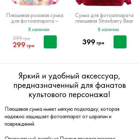
Плюшевая розовая сумка
Сумка для фотоаппарата
для фотоаппарата –
плюшевая Strawberry Bear
Единорог
В наличии
В наличии
399
грн
399
грн
299
грн
Яркий и удобный аксессуар,
предназначенный для фанатов
культового персонажа!
Плюшевая сумка имеет мягкую подкладку, которая
надежно защищает фотоаппарат от царапин и
повреждений.
Оригинальный дизайн из Пикача придает веселое