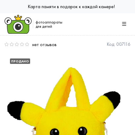
Карта памяти в подарок к каждой камере!
фотоаппараты
для детей
нет отзывов
Код:
007116
ПРОДАНО