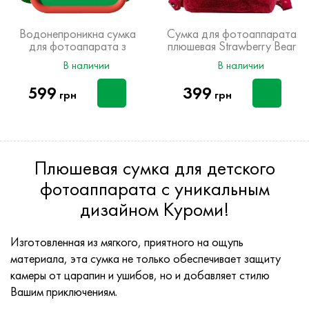
Водонепроникна сумка
Сумка для фотоаппарата
для фотоапарата з
плюшевая Strawberry Bear
Новорічним дизайном
В наличии
В наличии
599
399
грн
грн
Плюшевая сумка для детского
фотоаппарата с уникальным
дизайном Куроми!
Изготовленная из мягкого, приятного на ощупь
материала, эта сумка не только обеспечивает защиту
камеры от царапин и ушибов, но и добавляет стилю
Вашим приключениям.