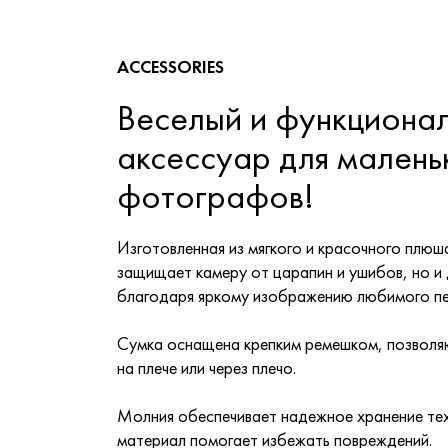
ACCESSORIES
Веселый и функциона
аксессуар для малень
фотографов!
Изготовленная из мягкого и красочного плюша
защищает камеру от царапин и ушибов, но и
благодаря яркому изображению любимого п
Сумка оснащена крепким ремешком, позвол
на плече или через плечо.
Молния обеспечивает надежное хранение техн
материал помогает избежать повреждений.