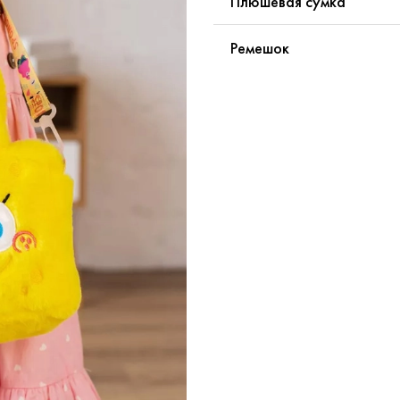
Плюшевая сумка
Ремешок