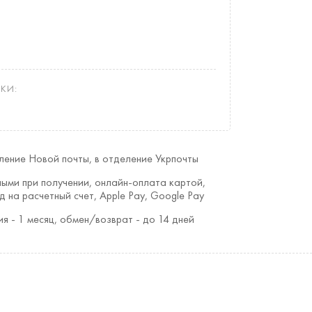
КИ:
ление Новой почты, в отделение Укрпочты
ыми при получении, онлайн-оплата картой,
д на расчетный счет, Apple Pay, Google Pay
ия - 1 месяц, обмен/возврат - до 14 дней