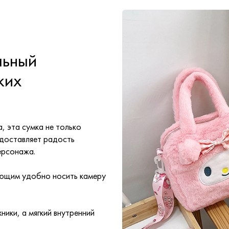
льный
ких
, эта сумка не только
 доставляет радость
ерсонажа.
яющим удобно носить камеру
ики, а мягкий внутренний