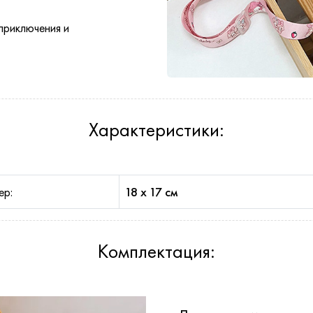
приключения и
Характеристики:
ер:
18 х 17 см
Комплектация: