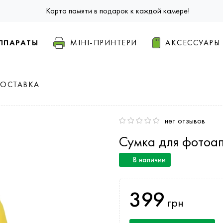
Карта памяти в подарок к каждой камере!
ППАРАТЫ
МІНІ-ПРИНТЕРИ
АКСЕССУАРЫ
ДОСТАВКА
нет отзывов
Сумка для фотоа
В наличии
399
грн