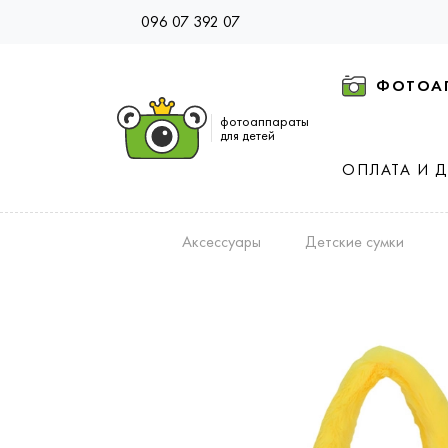
096 07 392 07
ФОТОА
фотоаппараты
для детей
ОПЛАТА И 
Аксессуары
Детские сумки