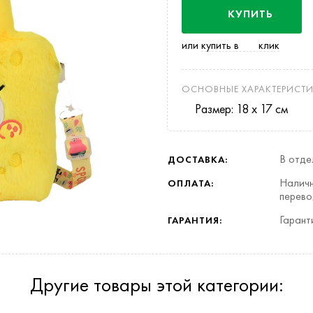
КУПИТЬ
или
купить в
клик
ОСНОВНЫЕ ХАРАКТЕРИСТИ
Размер: 18 х 17 см
В отде
ДОСТАВКА:
Наличн
ОПЛАТА:
перево
Гарант
ГАРАНТИЯ:
Другие товары этой категории: