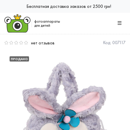
Бесплатная доставка заказов от 2500 грн!
фотоаппараты
для детей
нет отзывов
Код:
007117
ПРОДАНО