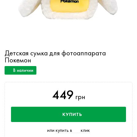
Детская сумка для фотоаппарата
Покемон
В наличии
449
грн
КУПИТЬ
или
купить в
клик