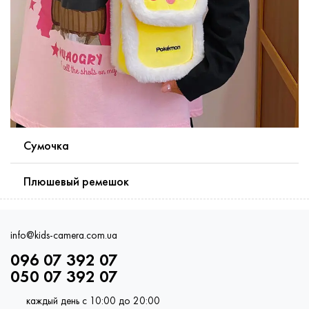
Сумочка
Плюшевый ремешок
info@kids-camera.com.ua
096 07 392 07
050 07 392 07
каждый день с 10:00 до 20:00