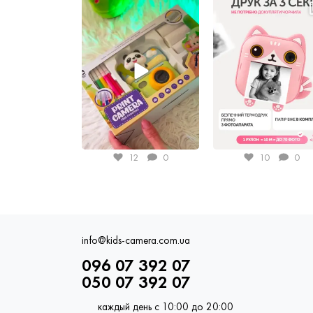
12
0
10
0
info@kids-camera.com.ua
096 07 392 07
050 07 392 07
каждый день с 10:00 до 20:00