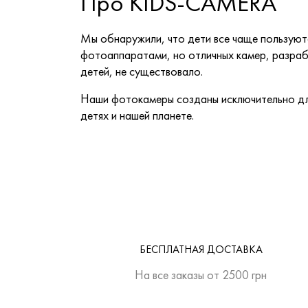
Про KIDS-CAMERA
Мы обнаружили, что дети все чаще пользую
фотоаппаратами, но отличных камер, разра
детей, не существовало.
Наши фотокамеры созданы исключительно дл
детях и нашей планете.
БЕСПЛАТНАЯ ДОСТАВКА
На все заказы от 2500 грн