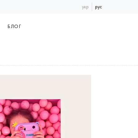
укр
рус
БЛОГ