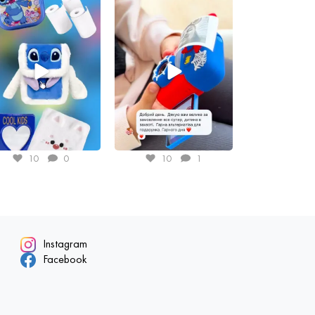
10
0
10
1
Instagram
Facebook