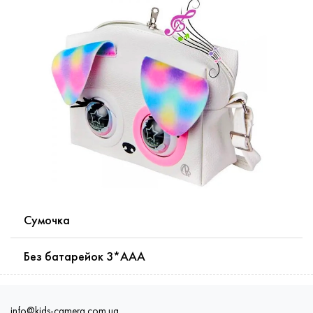
Сумочка
Без батарейок 3*AAA
info@kids-camera.com.ua