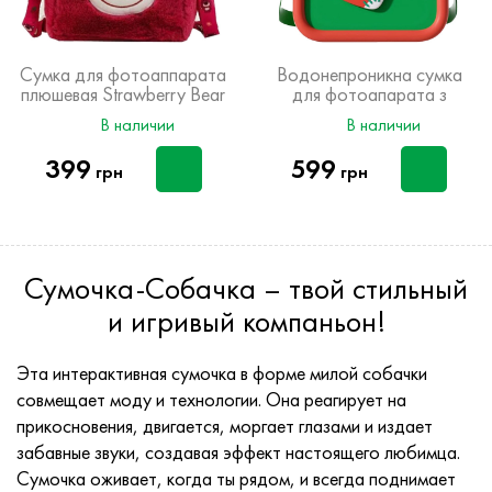
Сумка для фотоаппарата
Водонепроникна сумка
плюшевая Strawberry Bear
для фотоапарата з
Новорічним дизайном
В наличии
В наличии
399
599
грн
грн
Сумочка-Собачка – твой стильный
и игривый компаньон!
Эта интерактивная сумочка в форме милой собачки
совмещает моду и технологии. Она реагирует на
прикосновения, двигается, моргает глазами и издает
забавные звуки, создавая эффект настоящего любимца.
Сумочка оживает, когда ты рядом, и всегда поднимает