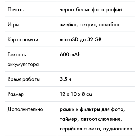
Печать
черно-белые фотографии
Игры
змейка, тетрис, сокобан
Карта памяти
microSD до 32 GB
Емкость
600 mAh
аккумулятора
Время работы
3.5 ч
Размер
12 х 10 х 8 см
Дополнительно
рамки и фильтры для фото,
таймер, автоотключение,
серийная съемка, аудиоплеер