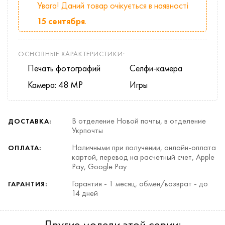
Увага! Даний товар очікується в наявності
15 сентября
.
ОСНОВНЫЕ ХАРАКТЕРИСТИКИ:
Печать фотографий
Селфи-камера
Камера: 48 MP
Игры
В отделение Новой почты, в отделение
ДОСТАВКА:
Укрпочты
Наличными при получении, онлайн-оплата
ОПЛАТА:
картой, перевод на расчетный счет, Apple
Pay, Google Pay
Гарантия - 1 месяц, обмен/возврат - до
ГАРАНТИЯ:
14 дней
Другие модели этой серии: