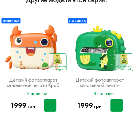
НОВИНКА
НОВИНКА
карта памяти
карта памяти
в подарок!
в подарок!
Детский фотоаппарат
Детский фотоаппарат
мгновенной печати Краб
мгновенной печати
Динозавр
В наличии
В наличии
1999
1999
грн
грн