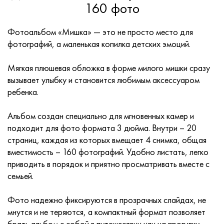
160 фото
Фотоальбом «Мишка» — это не просто место для
фотографий, а маленькая копилка детских эмоций.
Мягкая плюшевая обложка в форме милого мишки сразу
вызывает улыбку и становится любимым аксессуаром
ребенка.
Альбом создан специально для мгновенных камер и
подходит для фото формата 3 дюйма. Внутри – 20
страниц, каждая из которых вмещает 4 снимка, общая
вместимость – 160 фотографий. Удобно листать, легко
приводить в порядок и приятно просматривать вместе с
семьей.
Фото надежно фиксируются в прозрачных слайдах, не
мнутся и не теряются, а компактный формат позволяет
брать альбом с собой в путешествии или на прогулку.