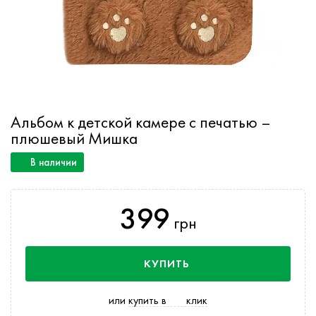
Альбом к детской камере с печатью –
плюшевый Мишка
В наличии
399
грн
КУПИТЬ
или
купить в
клик