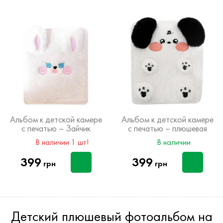
Альбом к детской камере
Альбом к детской камере
с печатью – Зайчик
с печатью – плюшевая
Cобачка
В наличии 1 шт!
В наличии
399
399
грн
грн
Детский плюшевый фотоальбом на