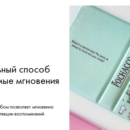
ный способ
мые мгновения
ьбом позволяет мгновенно
лекции воспоминаний.