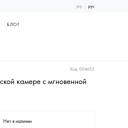
укр
рус
БЛОГ
Код:
004653
ской камере с мгновенной
Нет в наличии