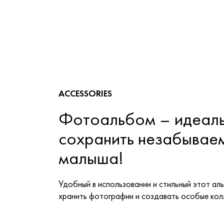
ACCESSORIES
Фотоальбом – идеаль
сохранить незабывае
малыша!
Удобный в использовании и стильный этот ал
хранить фотографии и создавать особые кол