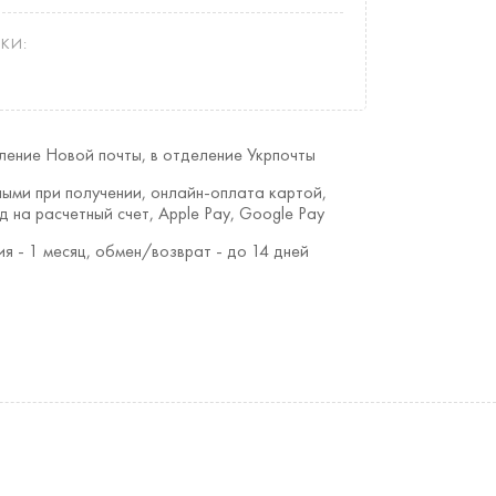
КИ:
ление Новой почты, в отделение Укрпочты
ыми при получении, онлайн-оплата картой,
д на расчетный счет, Apple Pay, Google Pay
ия - 1 месяц, обмен/возврат - до 14 дней