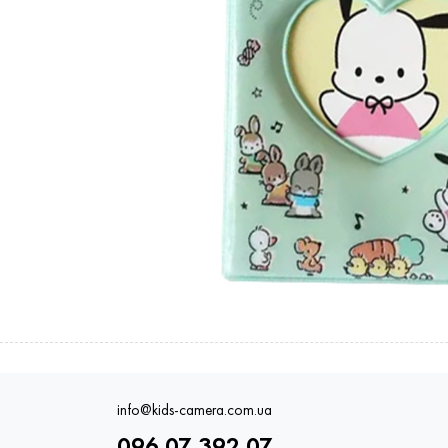
info@kids-camera.com.ua
096 07 392 07