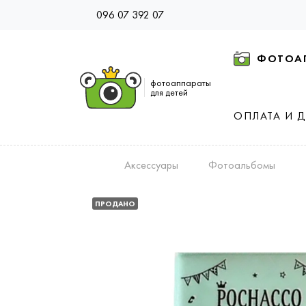
096 07 392 07
ФОТОА
фотоаппараты
для детей
ОПЛАТА И 
Аксессуары
Фотоальбомы
ПРОДАНО