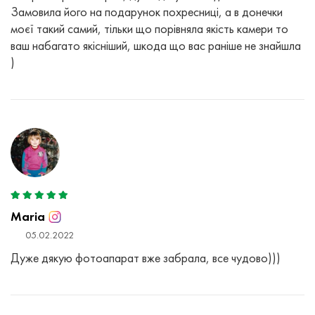
Замовила його на подарунок похресниці, а в донечки
моєї такий самий, тільки що порівняла якість камери то
ваш набагато якісніший, шкода що вас раніше не знайшла
)
Maria
05.02.2022
Дуже дякую фотоапарат вже забрала, все чудово)))