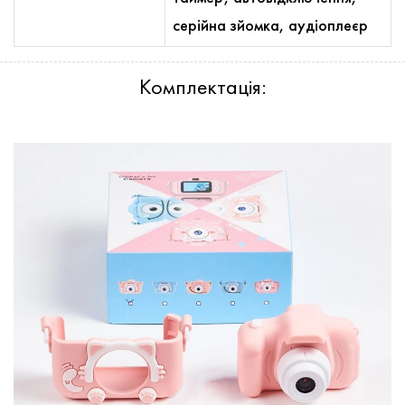
серійна зйомка, аудіоплеєр
Комплектація: