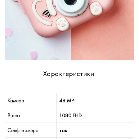
Характеристики:
Камера
48 MP
Відео
1080 FHD
Селфі-камера
так