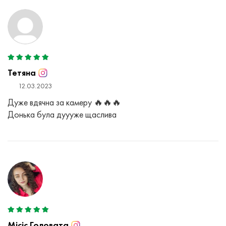
Тетяна
12.03.2023
Дуже вдячна за камеру 🔥🔥🔥
Донька була дуууже щаслива
Місіс Головата