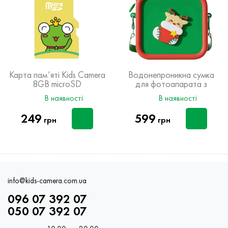
Карта пам’яті Kids Camera
Водонепроникна сумка
8GB microSD
для фотоапарата з
Новорічним дизайном
В наявності
В наявності
249
599
грн
грн
info@kids-camera.com.ua
096 07 392 07
050 07 392 07