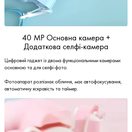
40 MP Основна камера +
Додаткова селфі-камера
Цифровий гаджет із двома функціональними камерами:
основною та для селфі-фото.
Фотоапарат розпізнає обличчя, має автофокусування,
автоматичну яскравість та таймер.