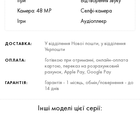
Ігри
Відтворення звуку
Камера: 48 MP
Селфі-камера
Ігри
Аудіоплеєр
У відділення Нової пошти, у відділення
ДОСТАВКА:
Укрпошти
Готівкою при отриманні, онлайн-оплата
ОПЛАТА:
картою, переказ на розрахунковий
рахунок, Apple Pay, Google Pay
Гарантія - 1 місяць, обмін/повернення - до
ГАРАНТІЯ:
14 днів
Інші моделі цієї серії: