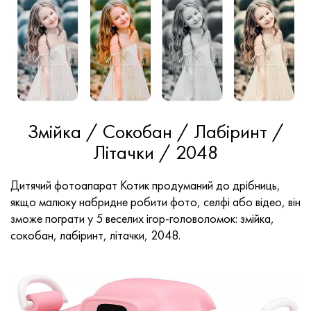
Змійка / Сокобан / Лабіринт /
Літачки / 2048
Дитячий фотоапарат Котик продуманий до дрібниць,
якщо малюку набридне робити фото, селфі або відео, він
зможе пограти у 5 веселих ігор-головоломок: змійка,
сокобан, лабіринт, літачки, 2048.