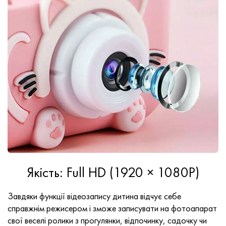
Якість: Full HD (1920 × 1080P)
Завдяки функції відеозапису дитина відчує себе
справжнім режисером і зможе записувати на фотоапарат
свої веселі ролики з прогулянки, відпочинку, садочку чи