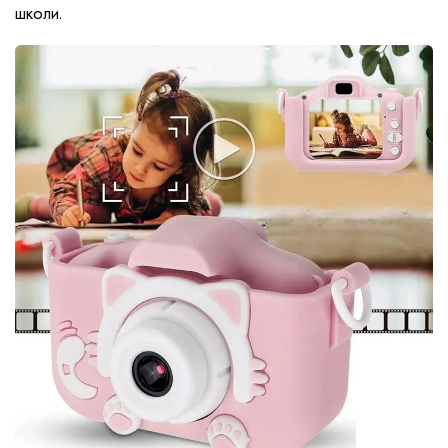
школи.