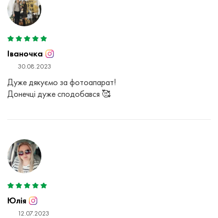
Іваночка
30.08.2023
Дуже дякуємо за фотоапарат!
Донечці дуже сподобався 🥰
Юлія
12.07.2023