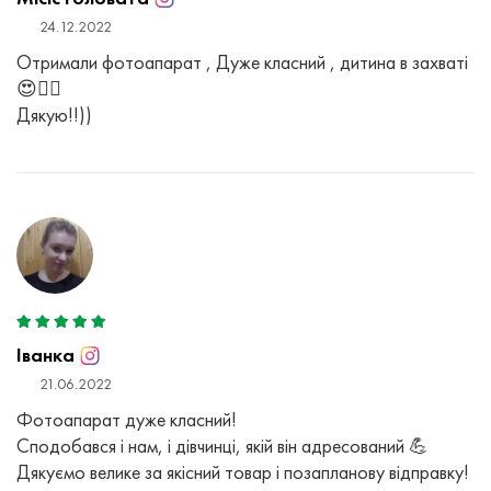
24.12.2022
Отримали фотоапарат , Дуже класний , дитина в захваті
😍❤️‍🔥
Дякую!!))
Іванка
21.06.2022
Фотоапарат дуже класний!
Сподобався і нам, і дівчинці, якій він адресований 💪
Дякуємо велике за якісний товар і позапланову відправку!