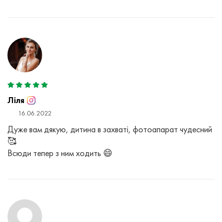
Ліля
16.06.2022
Дуже вам дякую, дитина в захваті, фотоапарат чудесний
🥰
Всюди тепер з ним ходить 😄