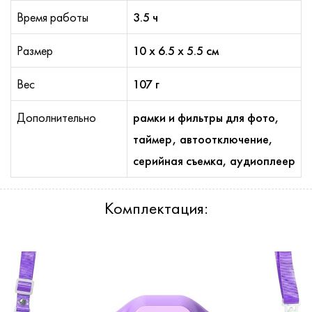
Время работы
3.5 ч
Размер
10 х 6.5 х 5.5 см
Вес
107 г
Дополнительно
рамки и фильтры для фото,
таймер, автоотключение,
серийная съемка, аудиоплеер
Комплектация: