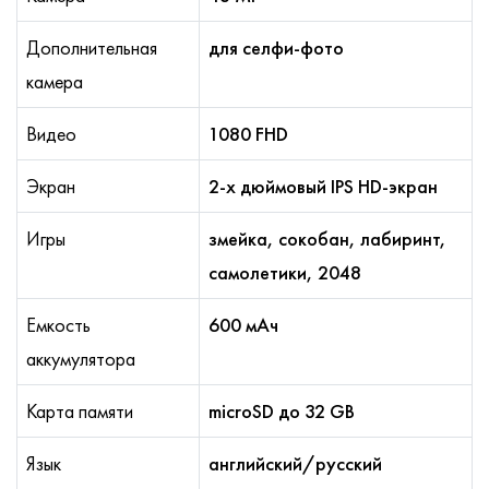
Дополнительная
для селфи-фото
камера
Видео
1080 FHD
Экран
2-х дюймовый IPS HD-экран
Игры
змейка, cокобан, лабиринт,
самолетики, 2048
Емкость
600 мАч
аккумулятора
Карта памяти
microSD до 32 GB
Язык
английский/русский