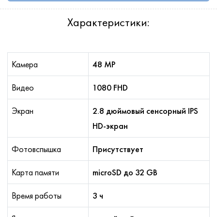
Характеристики:
Камера
48 MP
Видео
1080 FHD
Экран
2.8 дюймовый сенсорный IPS
HD-экран
Фотовспышка
Присутствует
Карта памяти
microSD до 32 GB
Время работы
3 ч