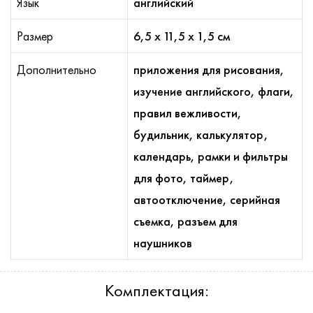
Язык
английский
Размер
6,5 х 11,5 х 1,5 см
Дополнительно
приложения для рисования,
изучение английского, флаги,
правил вежливости,
будильник, калькулятор,
календарь, рамки и фильтры
для фото, таймер,
автоотключение, серийная
съемка, разъем для
наушников
Комплектация: