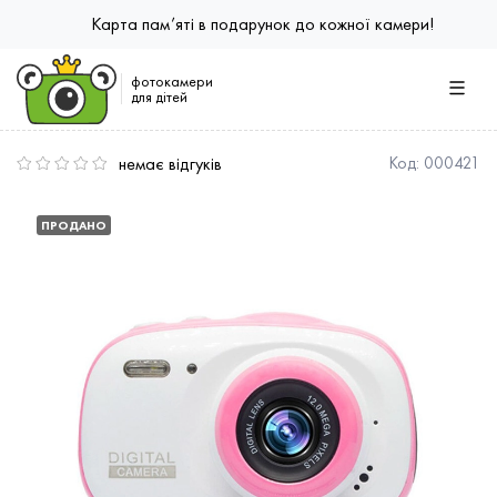
Карта пам’яті в подарунок до кожної камери!
фотокамери
для дітей
немає відгуків
Код:
000421
ПРОДАНО