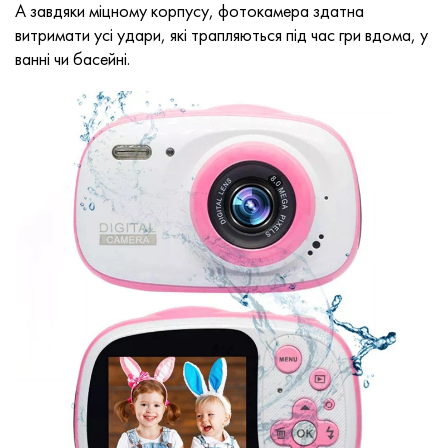
А завдяки міцному корпусу, фотокамера здатна
витримати усі удари, які трапляються під час гри вдома, у
ванні чи басейні.