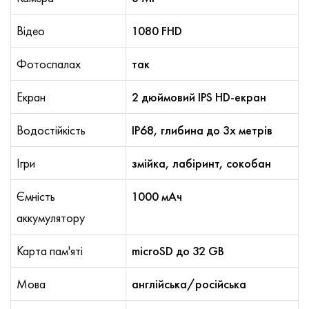
Відео
1080 FHD
Фотоспалах
так
Екран
2 дюймовий IPS HD-екран
Водостійкість
IP68, глибина до 3х метрів
Ігри
змійка, лабіринт, сокобан
Ємність
1000 мАч
аккумулятору
Карта пам'яті
microSD до 32 GB
Мова
англійська/російська