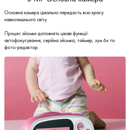
Основна камера ідеально передасть всю красу
навколишнього світу.
Процес зйомки доповнять цікаві функції:
автофокусування, серійна зйомка, таймер, зум 6х та
фото-редактор.