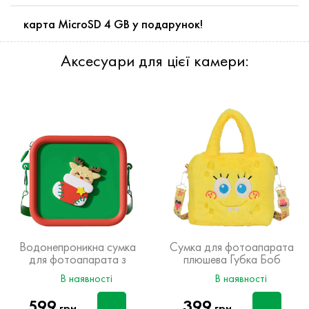
карта MicroSD 4 GB у подарунок!
Аксесуари для цієї камери:
Водонепроникна сумка
Сумка для фотоапарата
для фотоапарата з
плюшева Губка Боб
Новорічним дизайном
В наявності
В наявності
599
399
грн
грн