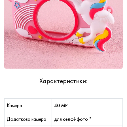
Характеристики:
Камера
40 MP
Додаткова камера
для селфі-фото *