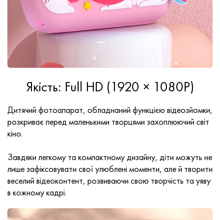
Якість: Full HD (1920 × 1080P)
Дитячий фотоапарат, обладнаний функцією відеозйомки,
розкриває перед маленькими творцями захоплюючий світ
кіно.
Завдяки легкому та компактному дизайну, діти можуть не
лише зафіксовувати свої улюблені моменти, але й творити
веселий відеоконтент, розвиваючи свою творчість та уяву
в кожному кадрі.