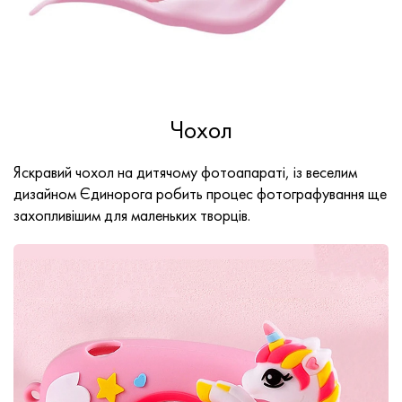
Чохол
Яскравий чохол на дитячому фотоапараті, із веселим
дизайном Єдинорога робить процес фотографування ще
захопливішим для маленьких творців.