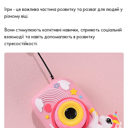
Iгри - це важлива частина розвитку та розваг для людей у
різному віці.
Вони стимулюють когнітивні навички, сприяють соціальній
взаємодії та навіть допомагають в розвитку
стресостійкості.