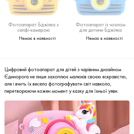
Фотоапарат Бджілка з
Фотоапарат із чохлом
селфі-камерою
для дитини Бджілка
Немає в наявності
Немає в наявності
Цифровий фотоапарат для дітей з чарівним дизайном
Єдинорога не лише захоплює малюків своєю яскравістю,
але і вчить їх весело фотографувати світ навколо,
перетворюючи кожен момент у казку для їхньої уяви.