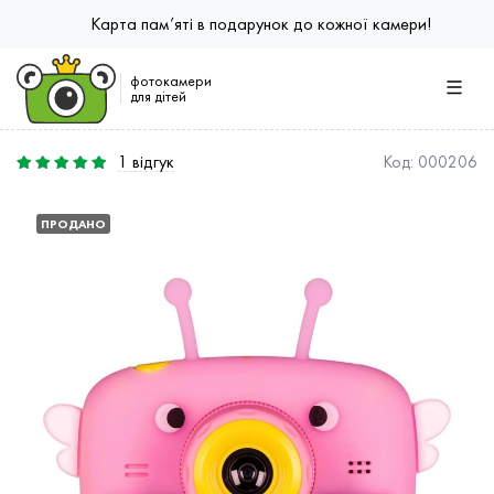
Карта пам’яті в подарунок до кожної камери!
фотокамери
для дітей
1
відгук
Код:
000206
ПРОДАНО