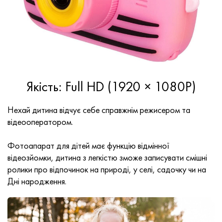
Якість: Full HD (1920 × 1080P)
Нехай дитина відчує себе справжнім режисером та
відеооператором.
Фотоапарат для дітей має функцію відмінної
відеозйомки, дитина з легкістю зможе записувати смішні
ролики про відпочинок на природі, у селі, садочку чи на
Дні народження.