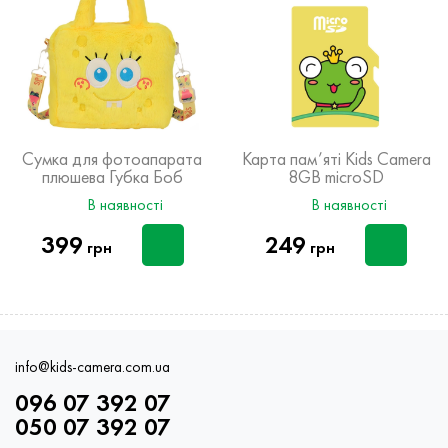
Сумка для фотоапарата
Карта пам’яті Kids Camera
плюшева Губка Боб
8GB microSD
В наявності
В наявності
399
249
грн
грн
info@kids-camera.com.ua
096 07 392 07
050 07 392 07