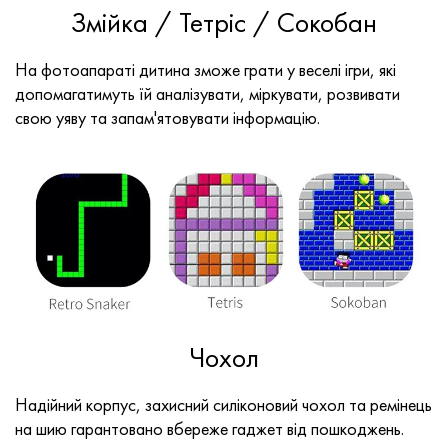
Змійка / Тетріс / Сокобан
На фотоапараті дитина зможе грати у веселі ігри, які
допомагатимуть їй аналізувати, міркувати, розвивати
свою уяву та запам'ятовувати інформацію.
Чохол
Надійний корпус, захисний силіконовий чохол та ремінець
на шию гарантовано вбереже гаджет від пошкоджень.