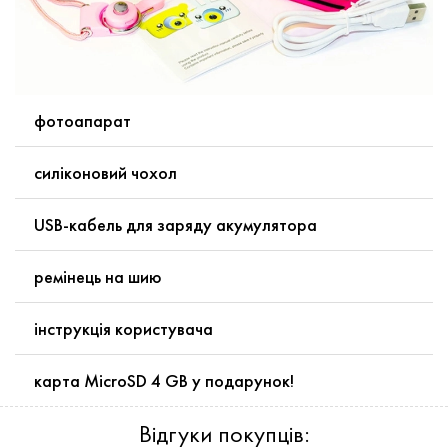
фотоапарат
силіконовий чохол
USB-кабель для заряду акумулятора
ремінець на шию
інструкція користувача
карта MicroSD 4 GB у подарунок!
Відгуки покупців: