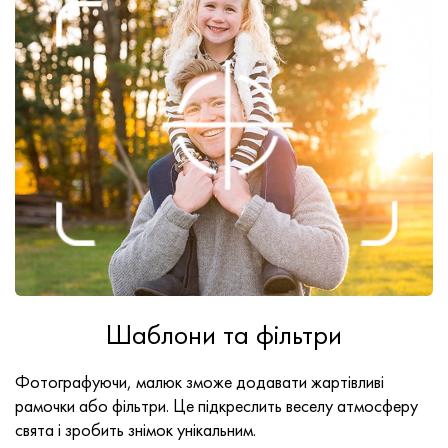
Шаблони та фільтри
Фотографуючи, малюк зможе додавати жартівливі
рамочки або фільтри. Це підкреслить веселу атмосферу
свята і зробить знімок унікальним.