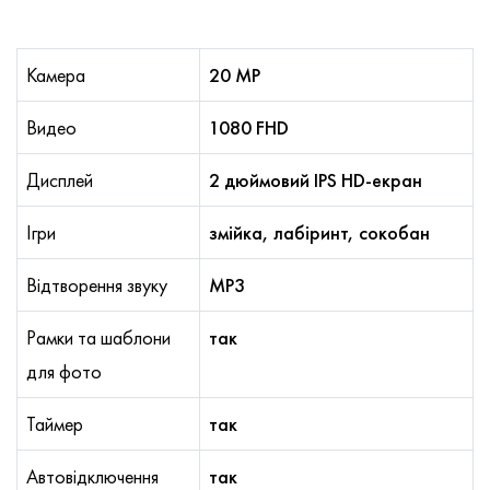
Камера
20 MP
Видео
1080 FHD
Дисплей
2 дюймовий IPS HD-екран
Ігри
змійка, лабіринт, сокобан
Відтворення звуку
MP3
Рамки та шаблони
так
для фото
Таймер
так
Автовідключення
так