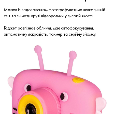
Малюк із задоволенням фотографуватиме навколишній
світ та знімати круті відеоролики у високій якості.
Гаджет розпізнає обличчя, має автофокусування,
автоматичну яскравість, таймер та серійну зйомку.