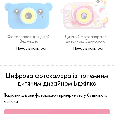
Фотоапарат для дітей
Дитячий фотоапарат з
Ведмедик
дизайном Єдинорога
рожевого кольору
Немає в наявності
Немає в наявності
Цифрова фотокамера із приємним
дитячим дизайном Бджілка
Яскравий дизайн фотокамери приверне увагу будь-якого
малюка.