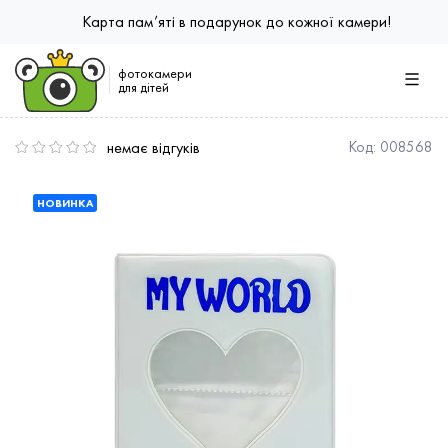
Карта пам’яті в подарунок до кожної камери!
фотокамери
для дітей
немає відгуків
Код:
008568
НОВИНКА