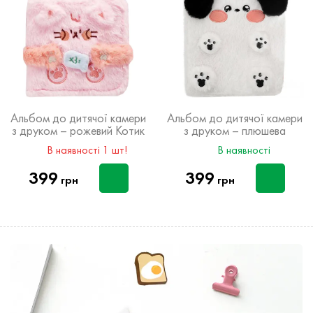
Альбом до дитячої камери
Альбом до дитячої камери
з друком – рожевий Котик
з друком – плюшева
Собачка
В наявності 1 шт!
В наявності
399
399
грн
грн