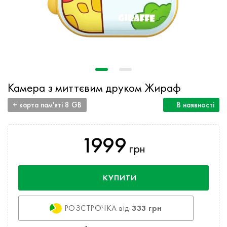
Камера з миттєвим друком Жираф
+ карта пам'яті 8 GB
В наявності
1999
грн
КУПИТИ
РОЗСТРОЧКА
від
333
грн