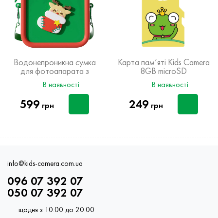
Водонепроникна сумка
Карта пам’яті Kids Camera
для фотоапарата з
8GB microSD
Новорічним дизайном
В наявності
В наявності
599
249
грн
грн
info@kids-camera.com.ua
096 07 392 07
050 07 392 07
щодня з 10:00 до 20:00