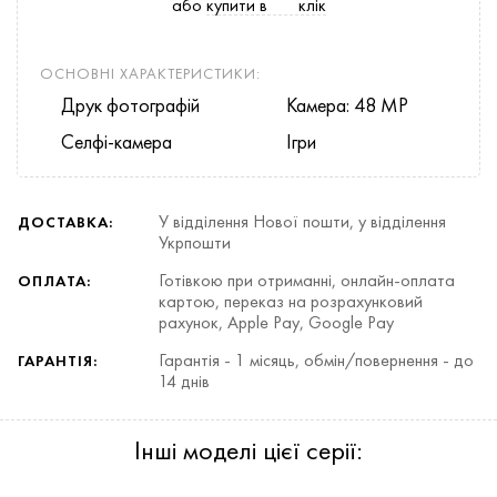
або
купити в
клік
ОСНОВНІ ХАРАКТЕРИСТИКИ:
Друк фотографій
Камера: 48 MP
Селфі-камера
Ігри
У відділення Нової пошти, у відділення
ДОСТАВКА:
Укрпошти
Готівкою при отриманні, онлайн-оплата
ОПЛАТА:
картою, переказ на розрахунковий
рахунок, Apple Pay, Google Pay
Гарантія - 1 місяць, обмін/повернення - до
ГАРАНТІЯ:
14 днів
Інші моделі цієї серії: