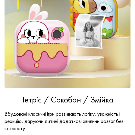
Тетріс / Сокобан / Змійка
Вбудовані класичні ігри розвивають логіку, уважність і
реакцію, даруючи дитині додаткові хвилини розваг без
інтернету.