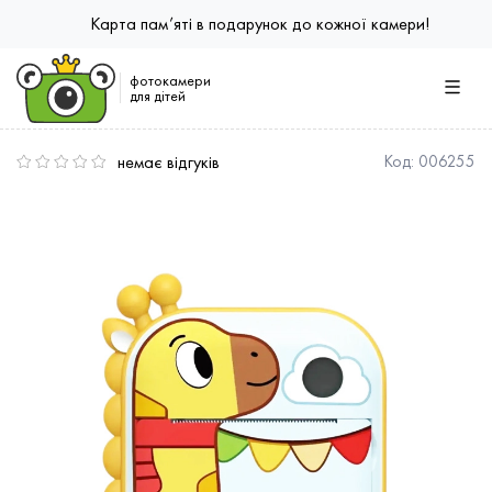
Карта пам’яті в подарунок до кожної камери!
фотокамери
для дітей
немає відгуків
Код:
006255