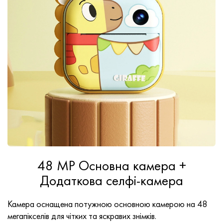
48 MP Основна камера +
Додаткова селфі-камера
Камера оснащена потужною основною камерою на 48
мегапікселів для чітких та яскравих знімків.