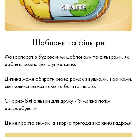
Шаблони та фільтри
Фотоапарат з будованими шаблонами та фільтрами, які
роблять кожне фото унікальним.
Дитина може обирати серед рамок з вушками, зірочками,
святковими елементами та багато іншого.
Є чорно-білі фільтри для друку - їх можна потім
розфарбувати.
Це не просто знімок, а творча пригода з кожним кадром!