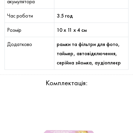
акумулятора
Час роботи
3.5 год
Розмір
10 х 11 х 4 см
Додатково
рамки та фільтри для фото,
таймер, автовідключення,
серійна зйомка, аудіоплеєр
Комплектація: