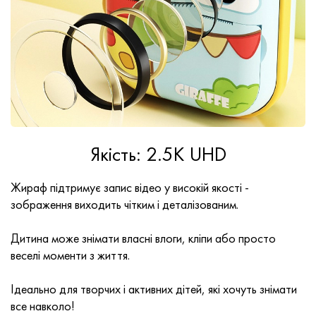
Якість: 2.5K UHD
Жираф підтримує запис відео у високій якості -
зображення виходить чітким і деталізованим.
Дитина може знімати власні влоги, кліпи або просто
веселі моменти з життя.
Ідеально для творчих і активних дітей, які хочуть знімати
все навколо!