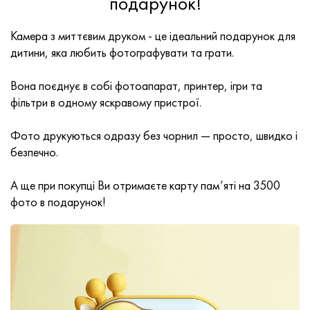
подарунок!
Камера з миттєвим друком - це ідеальний подарунок для
дитини, яка любить фотографувати та грати.
Вона поєднує в собі фотоапарат, принтер, ігри та
фільтри в одному яскравому пристрої.
Фото друкуються одразу без чорнил — просто, швидко і
безпечно.
А ще при покупці Ви отримаєте карту пам’яті на 3500
фото в подарунок!