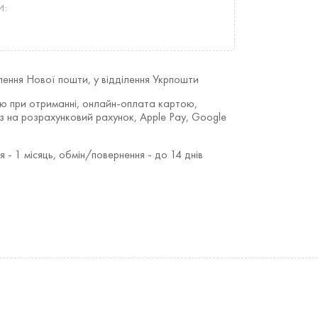
И:
ілення Нової пошти, у відділення Укрпошти
ою при отриманні, онлайн-оплата картою,
з на розрахунковий рахунок, Apple Pay, Google
я - 1 місяць, обмін/повернення - до 14 днів