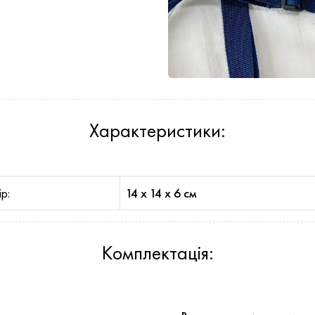
Характеристики:
р:
14 х 14 x 6 см
Комплектація: