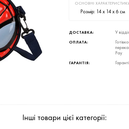
ОСНОВНІ ХАРАКТЕРИСТИК
Розмір: 14 х 14 x 6 см
У відд
ДОСТАВКА:
Готівк
ОПЛАТА:
перека
Pay
Гаранті
ГАРАНТІЯ:
Інші товари цієї категорії: