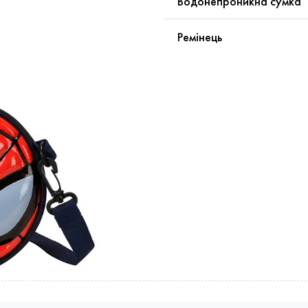
Водонепроникна сумка
Ремінець