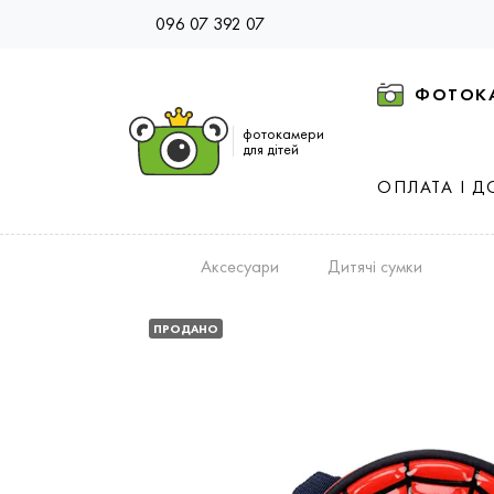
096 07 392 07
ФОТОК
фотокамери
для дітей
ОПЛАТА І Д
Аксесуари
Дитячі сумки
ПРОДАНО